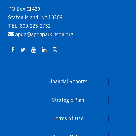
PO Box 61420
Staten Island, NY 10306
TEL: 800-223-2732
apda@apdaparkinson.org
Financial Reports
Strategic Plan
Terms of Use